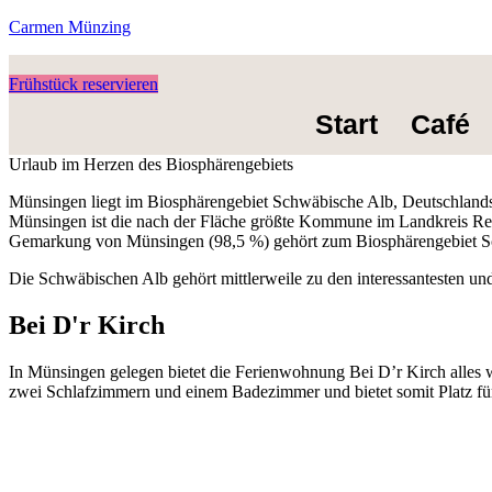
Carmen Münzing
Frühstück reservieren
Start
Café
Urlaub im Herzen des Biosphärengebiets
Münsingen liegt im Biosphärengebiet Schwäbische Alb, Deutschlands
Münsingen ist die nach der Fläche größte Kommune im Landkreis Reu
Gemarkung von Münsingen (98,5 %) gehört zum Biosphärengebiet S
Die Schwäbischen Alb gehört mittlerweile zu den interessantesten u
Bei D'r Kirch
In Münsingen gelegen bietet die Ferienwohnung Bei D’r Kirch alles w
zwei Schlafzimmern und einem Badezimmer und bietet somit Platz fü