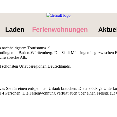
Laden
Ferienwohnungen
Aktue
 nachhaltigstem Tourismusziel.
tlingen in Baden-Württemberg. Die Stadt Münsingen liegt zwischen R
chwäbische Alb.
nd schönsten Urlaubsregionen Deutschlands.
as Sie für einen entspannten Urlaub brauchen. Die 2-stöckige Unterku
r 4 Personen.
Die Ferienwohnung verfügt auch über einen Freisitz au