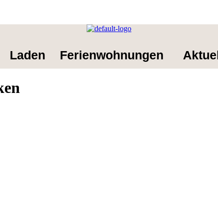
Laden
Ferienwohnungen
Aktue
ken